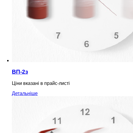
ВП-2з
Ціни вказані в прайс-листі
Детальніше