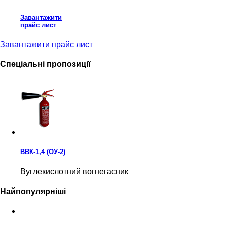
Завантажити
прайс лист
Завантажити прайс лист
Спеціальні пропозиції
ВВК-1,4 (ОУ-2)
Вуглекислотний вогнегасник
Найпопулярніші