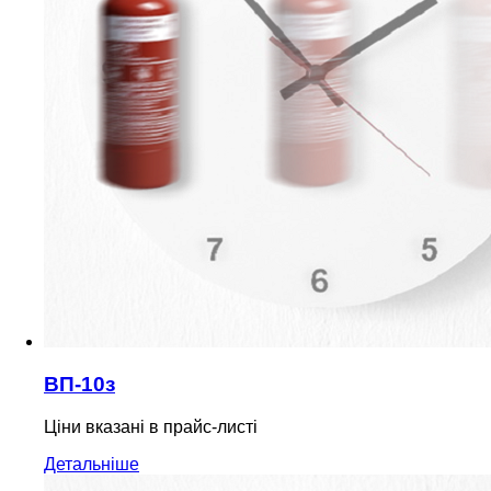
ВП-10з
Ціни вказані в прайс-листі
Детальніше