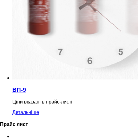
ВП-9
Ціни вказані в прайс-листі
Детальніше
Прайс лист