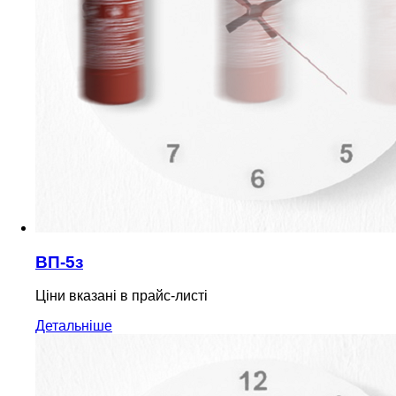
ВП-5з
Ціни вказані в прайс-листі
Детальніше