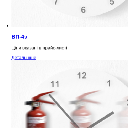
ВП-4з
Ціни вказані в прайс-листі
Детальніше