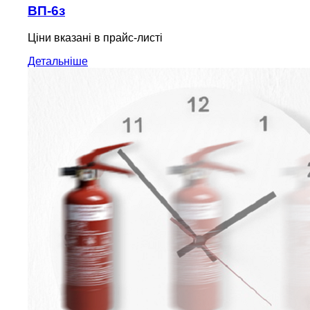
ВП-6з
Ціни вказані в прайс-листі
Детальніше