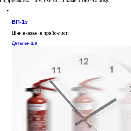
підприємства "Пожтехніка". З вами з 1967-го року.
ВП-1з
Ціни вказані в прайс-листі
Детальніше