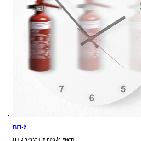
ВП-2
Ціни вказані в прайс-листі