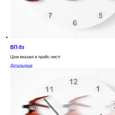
ВП-9з
Ціни вказані в прайс-листі
Детальніше